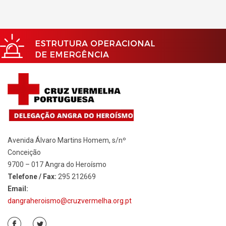
Avenida Álvaro Martins Homem, s/nº
Conceição
9700 – 017 Angra do Heroísmo
Telefone / Fax:
295 212669
Email:
dangraheroismo@cruzvermelha.org.pt