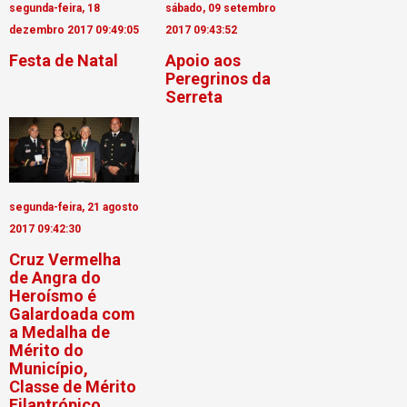
segunda-feira, 18
sábado, 09 setembro
dezembro 2017 09:49:05
2017 09:43:52
Festa de Natal
Apoio aos
Peregrinos da
Serreta
segunda-feira, 21 agosto
2017 09:42:30
Cruz Vermelha
de Angra do
Heroísmo é
Galardoada com
a Medalha de
Mérito do
Município,
Classe de Mérito
Filantrópico