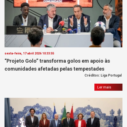
sexta-feira, 17 abril 2026 10:33:55
“Projeto Golo” transforma golos em apoio às
comunidades afetadas pelas tempestades
Créditos: Liga Portugal
Ler mais