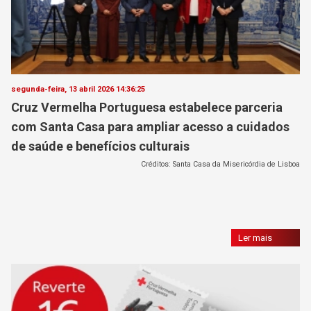
segunda-feira, 13 abril 2026 14:36:25
Cruz Vermelha Portuguesa estabelece parceria
com Santa Casa para ampliar acesso a cuidados
de saúde e benefícios culturais
Créditos: Santa Casa da Misericórdia de Lisboa
Ler mais