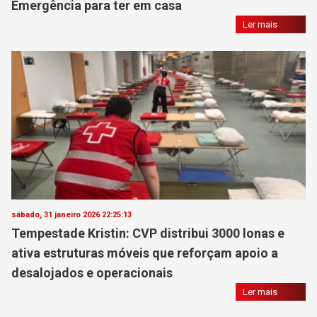
Emergência para ter em casa
Ler mais
sábado, 31 janeiro 2026 22:25:13
Tempestade Kristin: CVP distribui 3000 lonas e
ativa estruturas móveis que reforçam apoio a
desalojados e operacionais
Ler mais