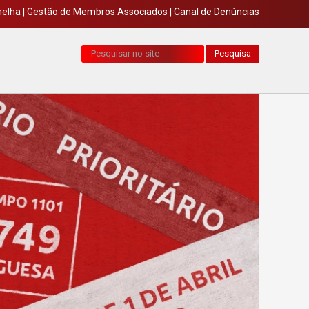
melha
|
Gestão de Membros Associados
|
Canal de Denúncias
Pesquisa...
Pesquisa