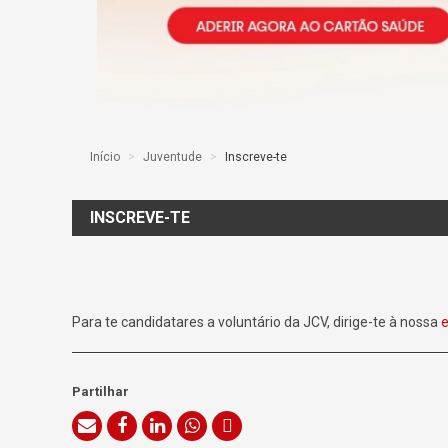
Início
>
Juventude
>
Inscreve-te
INSCREVE-TE
Para te candidatares a voluntário da JCV, dirige-te à nossa
e
Partilhar